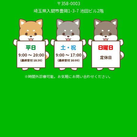
〒358-0003
埼玉県入間市豊岡1-3-7 池田ビル2階
※時間外診療可能。お気軽にお問い合わせください。