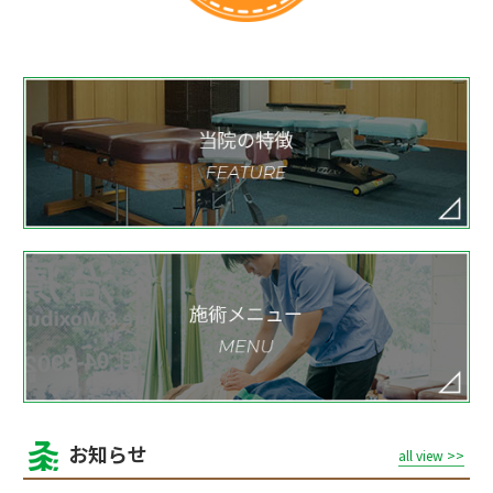
お知らせ
all view >>