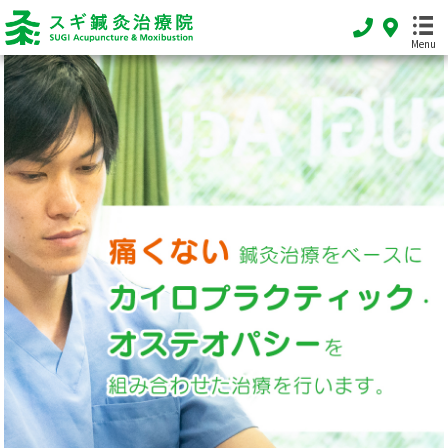
Menu
HOME
ホーム
FEATURE
当院の特徴
MENU
施術メニュー
SHOP INFO
店舗案内
INFORMATION
お知らせ