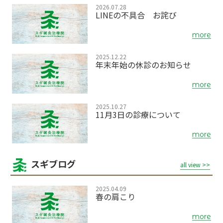
2026.07.28
LINEの不具合 お詫び
more
2025.12.22
年末年始の休診のお知らせ
more
2025.10.27
11月3日の診療について
more
スギブログ
all view >>
2025.04.09
春の肩こり
more