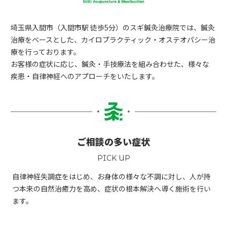
埼玉県入間市（入間市駅 徒歩5分）のスギ鍼灸治療院では、
鍼灸
治療をベースとした、カイロプラクティック・オステオパシー治
療を行っております。
お客様の症状に応じ、鍼灸・手技療法を組み合わせた、
様々な
疾患・自律神経へのアプローチをいたします。
ご相談の多い症状
PICK UP
自律神経失調症をはじめ、お身体の様々な不調に対し、
人が持
つ本来の自然治癒力を高め、症状の根本解決へ導く施術を行い
ます。