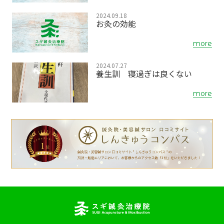
2024.09.18
お灸の効能
more
2024.07.27
養生訓 寝過ぎは良くない
more