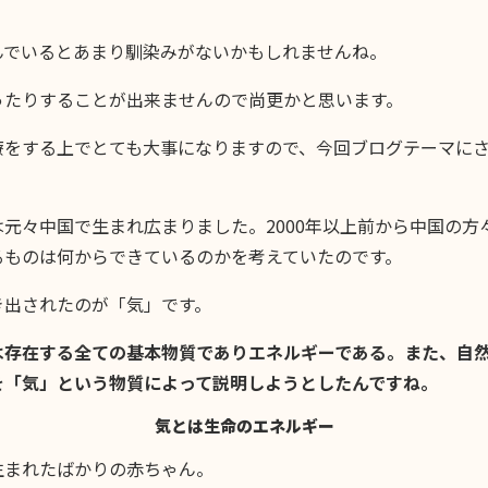
んでいるとあまり馴染みがないかもしれませんね。
ったりすることが出来ませんので尚更かと思います。
療をする上でとても大事になりますので、今回ブログテーマに
は元々中国で生まれ広まりました。2000年以上前から中国の方
るものは何からできているのかを考えていたのです。
き出されたのが「気」です。
は存在する全ての基本物質でありエネルギーである。また、自
を「気」という物質によって説明しようとしたんですね。
気とは生命のエネルギー
生まれたばかりの赤ちゃん。