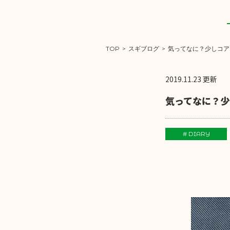
TOP
>
スギブログ
>
気ってなに？少しコア
2019.11.23 更新
気ってなに？少
# DIARY