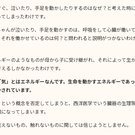
すぐ、泣いたり、手足を動かしたりするのはなぜ？と考えた時
ってしまったわけです。
ちゃんが泣いたり、手足を動かすのは、呼吸をして心臓が働い
、それを働かせているのは何？と問われると説明がつかないわ
ルギーのようなものが母から子に受け継がれ、それによって生
考えるしかなかったわけです。
「気」とはエネルギーなんです。生命を動かすエネルギーであっ
かされています。
」という概念を否定してしまうと、西洋医学でいう臓器の生理
難になってしまいます。
見えないもの、触れないものに関しては信じようとしません。