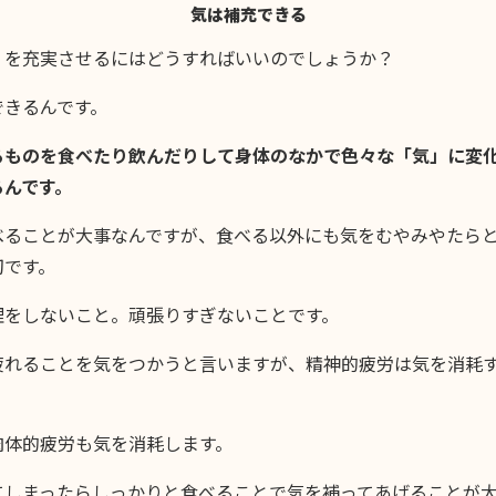
気は補充できる
」を充実させるにはどうすればいいのでしょうか？
できるんです。
るものを食べたり飲んだりして身体のなかで色々な「気」に変
るんです。
べることが大事なんですが、食べる以外にも気をむやみやたら
切です。
理をしないこと。頑張りすぎないことです。
疲れることを気をつかうと言いますが、精神的疲労は気を消耗
肉体的疲労も気を消耗します。
てしまったらしっかりと食べることで気を補ってあげることが