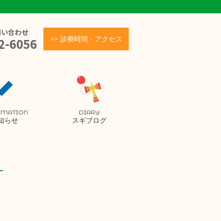
問い合わせ
>> 診療時間・アクセス
2-6056
RMATION
DIARY
知らせ
スギブログ