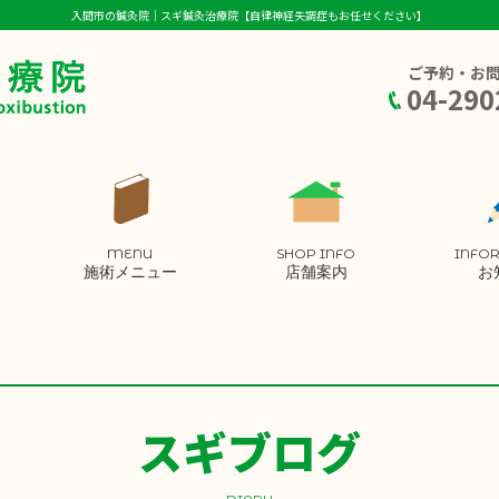
入間市の鍼灸院｜スギ鍼灸治療院【自律神経失調症もお任せください】
ご予約・お
04-290
MENU
SHOP INFO
INFO
施術メニュー
店舗案内
お
スギブログ