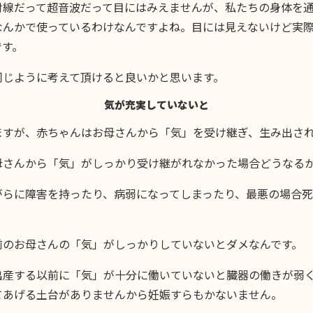
射線だって超音波だって目にはみえませんが、私たちの身体を
なんかで使っているわけなんですよね。目には見えないけど実
です。
同じように考えて頂けると良いかと思います。
気が充実していないと
ますが、赤ちゃんはお母さんから「気」を受け継ぎ、生み出さ
母さんから「気」がしっかり受け継がれなかった場合どうなる
がらに障害を持ったり、病弱になってしまったり、最悪の場合死
前のお母さんの「気」がしっかりしていないとダメなんです。
出産する以前に「気」が十分に働いていないと臓器の働きが弱
てあげる土台がありませんから妊娠すらもかないません。