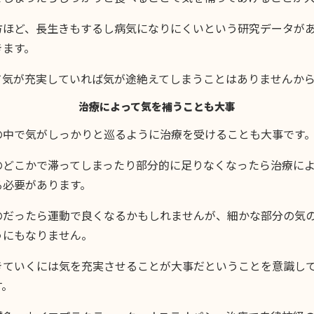
方ほど、長生きもするし病気になりにくいという研究データが
きます。
て気が充実していれば気が途絶えてしまうことはありませんか
治療によって気を補うことも大事
の中で気がしっかりと巡るように治療を受けることも大事です
のどこかで滞ってしまったり部分的に足りなくなったら治療に
る必要があります。
のだったら運動で良くなるかもしれませんが、細かな部分の気
うにもなりません。
きていくには気を充実させることが大事だということを意識し
す。