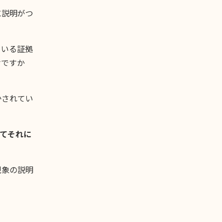
に説明がつ
ている証拠
けですか
かされてい
てそれに
現象の説明