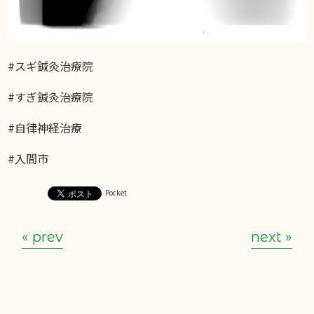
#スギ鍼灸治療院
#すぎ鍼灸治療院
#自律神経治療
#入間市
Pocket
« prev
next »