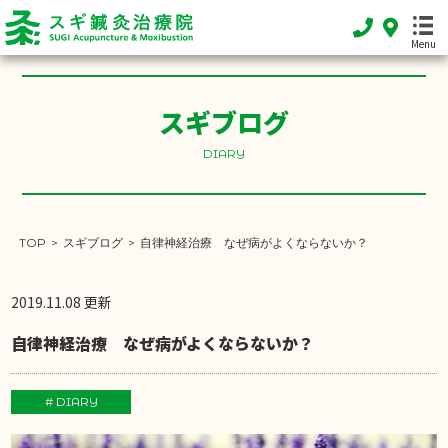
Menu
スギブログ
DIARY
HOME
ホーム
FEATURE
TOP
>
スギブログ
>
自律神経治療 なぜ病がよくならないか？
当院の特徴
2019.11.08 更新
MENU
施術メニュー
自律神経治療 なぜ病がよくならないか？
SHOP INFO
店舗案内
# DIARY
INFORMATION