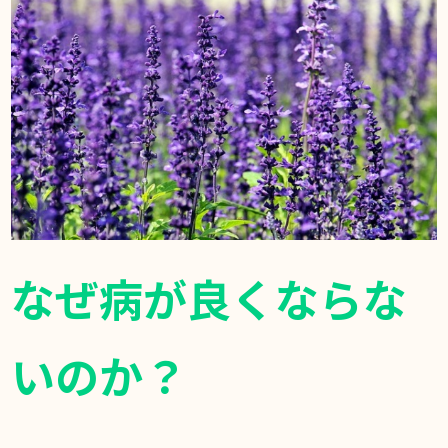
お知らせ
DIARY
スギブログ
なぜ病が良くならな
いのか？