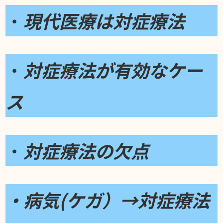
・
現代医療は対症療法
・
対症療法が有効なケー
ス
・
対症療法の欠点
・病気(ケガ）→対症療法