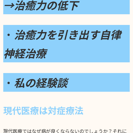
→治癒力の低下
・
治癒力を引き出す自律
神経治療
・
私の経験談
現代医療は対症療法
現代医療ではなぜ病が良くならないのでしょうか？それに