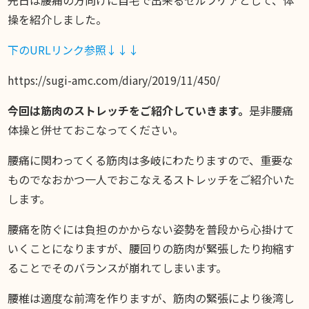
店舗案内
操を紹介しました。
INFORMATION
下のURLリンク参照↓↓↓
お知らせ
https://sugi-amc.com/diary/2019/11/450/
DIARY
スギブログ
今回は筋肉のストレッチをご紹介していきます。
是非腰痛
体操と併せておこなってください。
腰痛に関わってくる筋肉は多岐にわたりますので、重要な
ものでなおかつ一人でおこなえるストレッチをご紹介いた
します。
腰痛を防ぐには負担のかからない姿勢を普段から心掛けて
いくことになりますが、腰回りの筋肉が緊張したり拘縮す
ることでそのバランスが崩れてしまいます。
腰椎は適度な前湾を作りますが、筋肉の緊張により後湾し