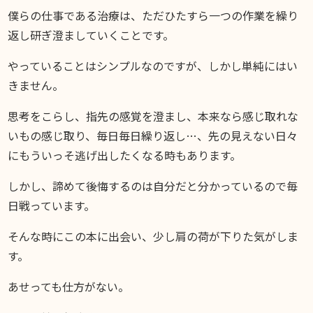
僕らの仕事である治療は、ただひたすら一つの作業を繰り
返し研ぎ澄ましていくことです。
やっていることはシンプルなのですが、しかし単純にはい
きません。
思考をこらし、指先の感覚を澄まし、本来なら感じ取れな
いもの感じ取り、毎日毎日繰り返し…、先の見えない日々
にもういっそ逃げ出したくなる時もあります。
しかし、諦めて後悔するのは自分だと分かっているので毎
日戦っています。
そんな時にこの本に出会い、少し肩の荷が下りた気がしま
す。
あせっても仕方がない。