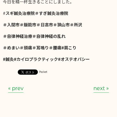
今日を精一杯生きることにしました。
#
スギ鍼灸治療院＃すぎ鍼灸治療院
＃入間市＃飯能市＃日高市＃狭山市＃所沢
＃自律神経治療＃自律神経の乱れ
＃めまい＃頭痛＃耳鳴り＃腰痛#肩こり
#鍼灸#カイロプラクティック#オステオパシー
Pocket
« prev
next »