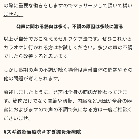
の際に重要な働きをしますのでマッサージして頂いて構い
ません。
発声に関わる筋肉は多く、不調の原因は多岐に渡る
以上が自分でおこなえるセルフケア法です。ぜひこれから
カラオケに行かれる方はお試しください。多少の声の不調
でしたら改善すると思います。
しかし長期の声の不調が続く場合は声帯自体の問題やその
他の問題が考えられます。
前述しましたように、発声は全身の筋肉が関わってきま
す。筋肉だけでなく関節や靭帯、内臓など原因が全身の器
官におよびますので声の不調で気になる方は一度ご相談く
ださいませ。
#スギ鍼灸治療院＃すぎ鍼灸治療院