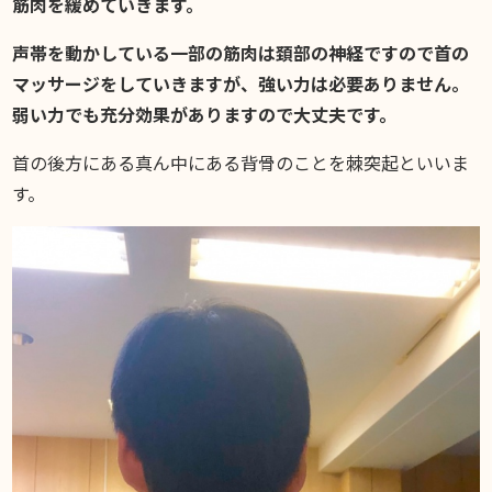
筋肉を緩めていきます。
声帯を動かしている一部の筋肉は頚部の神経ですので首の
マッサージをしていきますが、強い力は必要ありません。
弱い力でも充分効果がありますので大丈夫です。
首の後方にある真ん中にある背骨のことを棘突起といいま
す。