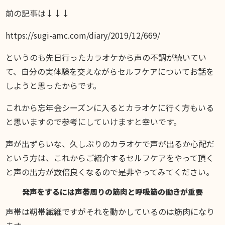
前の記事は↓↓↓
https://sugi-amc.com/diary/2019/12/669/
というのも先日行ったカラオケから声の不調が続いてい
て、自分の実体験を交えながらセルフケアについてお話を
しようと思ったからです。
これから忘年会シーズンに入るとカラオケに行く方もいる
と思いますので参考にしていけますと幸いです。
声が出ずらいな、久しぶりのカラオケで声が出るか心配だ
という方は、これからご紹介するセルフケアをやって頂く
と声の出方が数倍良くなるので是非やってみてください。
発声をするには声帯周りの筋肉と呼吸筋の働きが重要
声帯は靭帯繊維ですがそれを動かしているのは筋肉になり