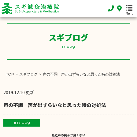
Menu
スギブログ
DIARY
HOME
ホーム
TOP
>
スギブログ
>
声の不調 声が出ずらいなと思った時の対処法
FEATURE
当院の特徴
2019.12.10 更新
声の不調 声が出ずらいなと思った時の対処法
MENU
施術メニュー
# DIARY
SHOP INFO
店舗案内
最近声の調子が良くない