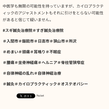
中医学も無限の可能性を持っていますが、カイロプラクテ
ィックのアジャストメントもそれに引けをとらない可能性
があると信じて疑いません。
#スギ鍼灸治療院＃すぎ鍼灸治療院
＃入間市＃飯能市＃日高市＃狭山市＃所沢
＃めまい＃頭痛＃耳鳴り＃不眠症
＃腰痛＃坐骨神経痛＃ヘルニア＃脊柱管狭窄症
＃自律神経の乱れ＃自律神経治療
＃鍼灸＃カイロプラクティック＃オステオパシー
Pocket