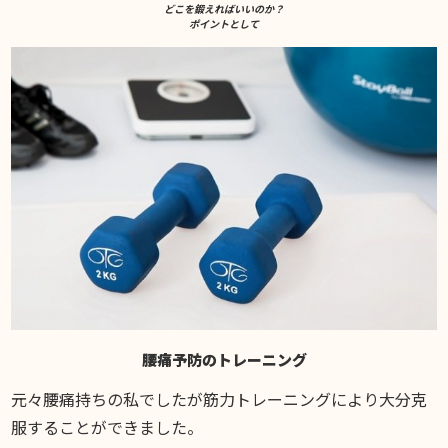
お知らせ
どこを鍛えればいいのか？
ポイントとして
DIARY
スギブログ
腰痛予防のトレーニング
元々腰痛持ちの私でしたが筋力トレーニングにより大分克
服することができました。