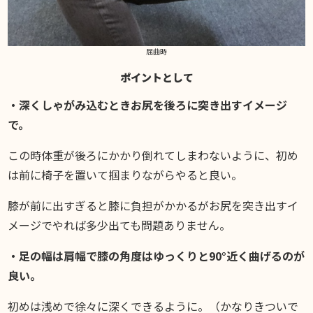
屈曲時
ポイントとして
・深くしゃがみ込むときお尻を後ろに突き出すイメージ
で。
この時体重が後ろにかかり倒れてしまわないように、初め
は前に椅子を置いて掴まりながらやると良い。
膝が前に出すぎると膝に負担がかかるがお尻を突き出すイ
メージでやれば多少出ても問題ありません。
・足の幅は肩幅で膝の角度はゆっくりと90°近く曲げるのが
良い。
初めは浅めで徐々に深くできるように。（かなりきついで