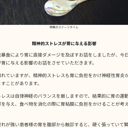
昨晩のスイーツタイム
精神的ストレスが胃に与える影響
飲暴食により胃に直接ダメージを及ぼすお話をしましたが、今
が胃に与える影響のお話をさせていただきます。
知れていますが、精神的ストレスも胃に負担をかけ神経性胃炎
こすことがあります。
トレスは自律神経のバランスを崩しますので、結果的に胃の運
響を与え、食べ物を消化の際に胃粘膜に負担をかけることが考
疲れが強い患者様の胃を腹部から触診すると、硬く張っていて