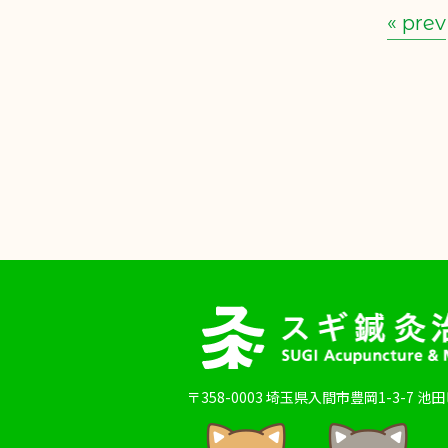
« prev
〒358-0003
埼玉県入間市豊岡1-3-7 池