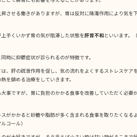
上昇させる働きがありますが、胃は反対に降濁作用により気を
。
が上手くいかず胃の気が阻滞した状態を
肝胃不和
といいます。
と同時に抑鬱症状が診られるのが特徴です。
ては、肝の疏泄作用を促し、気の流れをよくするストレスケア
の熱を鎮める治療をしていきます。
も大事ですが、胃に負担のかかる食事を改善していただく必要
レスがかかると砂糖や脂肪が多く含まれる食事を取りたくなる
アルコール）
ものが大好きですが、そう言えば小さい時は甘い物がそこまで