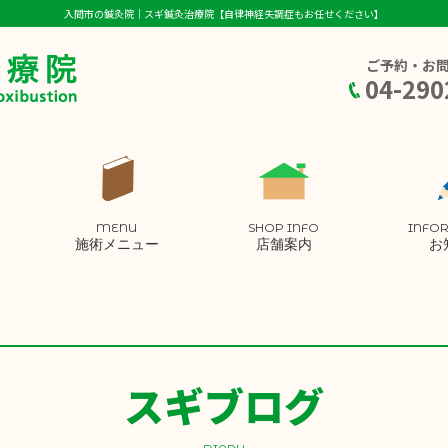
入間市の鍼灸院｜スギ鍼灸治療院【自律神経失調症もお任せください】
ご予約・お
04-290
MENU
SHOP INFO
INFO
施術メニュー
店舗案内
お
スギブログ