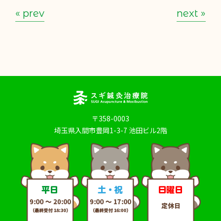
« prev
next »
〒358-0003
埼玉県入間市豊岡1-3-7 池田ビル2階