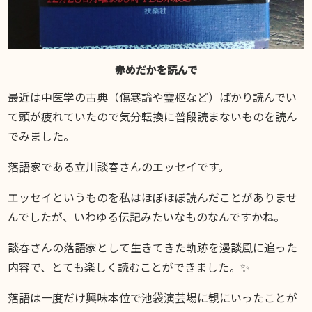
赤めだかを読んで
最近は中医学の古典（傷寒論や霊枢など）ばかり読んでい
て頭が疲れていたので気分転換に普段読まないものを読ん
でみました。
落語家である立川談春さんのエッセイです。
エッセイというものを私はほぼほぼ読んだことがありませ
んでしたが、いわゆる伝記みたいなものなんですかね。
談春さんの落語家として生きてきた軌跡を漫談風に追った
内容で、とても楽しく読むことができました。✨
落語は一度だけ興味本位で池袋演芸場に観にいったことが