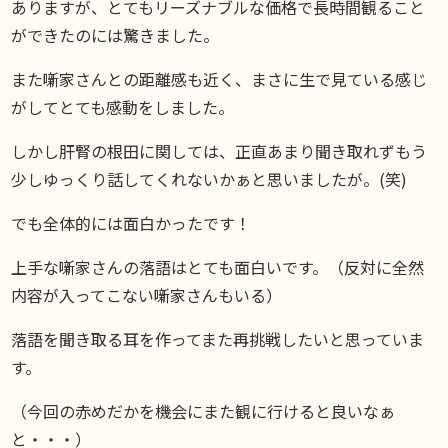
ありますが、とてもリーズナブルな価格で長時間観ること
ができたのには驚きました。
また噺家さんとの距離感も近く、まさに生で見ている感じ
がしてとても感動をしました。
しかし肝腎の根田に関しては、正直あまり聞き取れずもう
少しゆっくり話してくれないかぁと思いましたが。(笑)
でも全体的には面白かったです！
上手な噺家さんの落語はとても面白いです。（反対に全然
内容が入ってこない噺家さんもいる）
落語を聞き取る耳を作ってまた再挑戦したいと思っていま
す。
（今回の赤めだかを機会にまた観に行けると良いなぁ
と・・・）