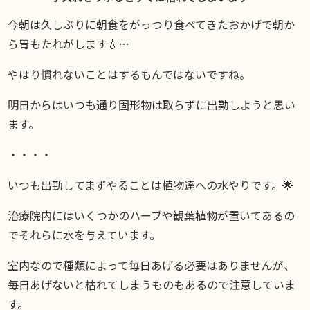
DIARY
今朝は久しぶりに朝食をがっつり食べてきたおかげで朝か
スギブログ
ら胃もたれがします💧…
やはり慣れないことはするもんではないですね。
明日からはいつも通り固形物は取らずに出勤しようと思い
ます。
・・・・
いつも出勤してまずやることは植物達への水やりです。🌟
治療院内にはいくつかのハーブや観葉植物が置いてあるの
でそれらに水を与えています。
室内なので種類によって毎日あげる必要はありませんが、
毎日あげないと枯れてしまうものもあるので注意していま
す。