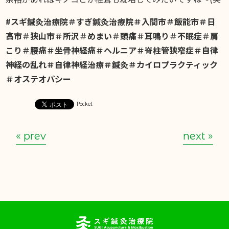
#スギ鍼灸治療院＃すぎ鍼灸治療院＃入間市＃飯能市＃日
高市＃狭山市＃所沢＃めまい＃頭痛＃耳鳴り＃不眠症＃肩
こり＃腰痛＃坐骨神経痛＃ヘルニア＃脊柱管狭窄症＃自律
神経の乱れ＃自律神経治療＃鍼灸＃カイロプラクティック
＃オステオパシー
Pocket
« prev
next »