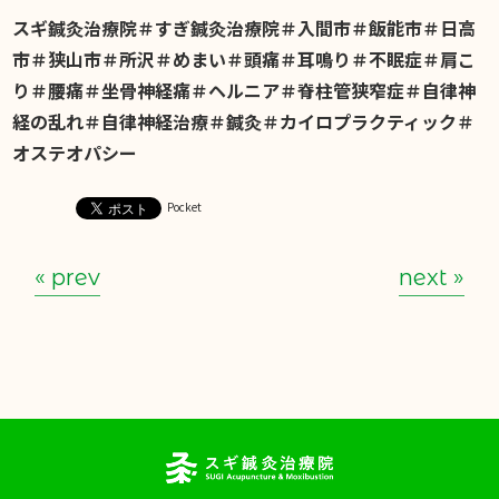
スギ鍼灸治療院＃すぎ鍼灸治療院＃入間市＃飯能市＃日高
市＃狭山市＃所沢＃めまい＃頭痛＃耳鳴り＃不眠症＃肩こ
り＃腰痛＃坐骨神経痛＃ヘルニア＃脊柱管狭窄症＃自律神
経の乱れ＃自律神経治療＃鍼灸＃カイロプラクティック＃
オステオパシー
Pocket
« prev
next »