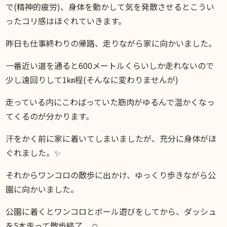
で(精神的疲労)、身体を動かして気を発散させるとこうい
ったコリ感はほぐれていきます。
昨日も仕事終わりの帰路、走りながら家に向かいました。
一番近い道を通ると600メートルくらいしか走れないので
少し遠回りして1㎞程(そんなに変わりませんが)
走っている内にこわばっていた筋肉がゆるんで温かくなっ
てくるのが分かります。
汗をかく前に家に着いてしまいましたが、充分に身体がほ
ぐれました。✨
それからワンコロの散歩に出かけ、ゆっくり歩きながら公
園に向かいました。
公園に着くとワンコロとボール遊びをしてから、ダッシュ
を5本走って散歩終了。☺️