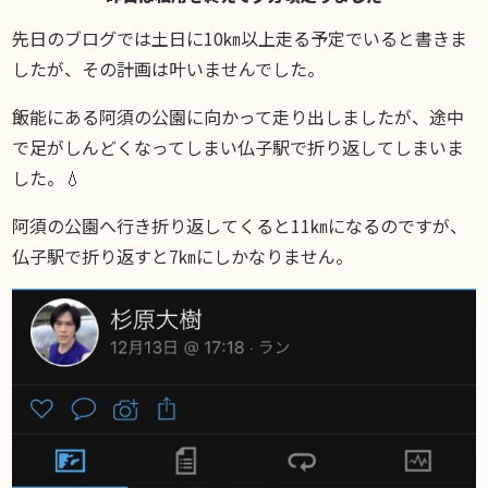
DIARY
スギブログ
先日のブログでは土日に10㎞以上走る予定でいると書きま
したが、その計画は叶いませんでした。
飯能にある阿須の公園に向かって走り出しましたが、途中
で足がしんどくなってしまい仏子駅で折り返してしまいま
した。💧
阿須の公園へ行き折り返してくると11㎞になるのですが、
仏子駅で折り返すと7㎞にしかなりません。