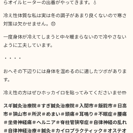
らオイルヒーターの出番がやってきます。💧
冷え性体質な私は実は冬の調子があまり良くないので寒さ
対策は欠かせません。😞
一度身体が冷えてしまうと中々暖まらないので冷やさない
ように工夫しています。
・・・・
おへその下辺りには身体を温めるのに適したツボがありま
す。
冷え性の方はぜひホッカイロを貼ってみてくださいませ🤲
スギ鍼灸治療院＃すぎ鍼灸治療院＃入間市＃飯能市＃日高
市＃狭山市＃所沢＃めまい＃頭痛＃耳鳴り＃不眠症＃腰痛
＃坐骨神経痛＃ヘルニア＃脊柱管狭窄症＃自律神経の乱れ
＃自律神経治療＃鍼灸＃カイロプラクティック＃オステオ