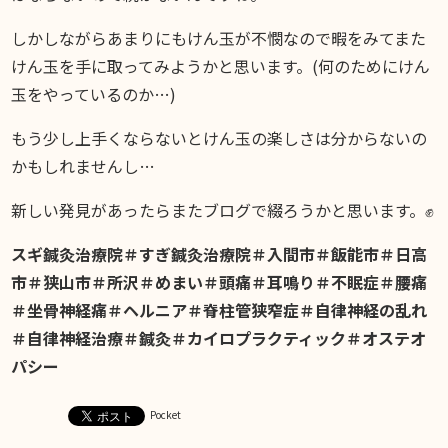
しかしながらあまりにもけん玉が不憫なので暇をみてまた
けん玉を手に取ってみようかと思います。(何のためにけん
玉をやっているのか…)
もう少し上手くならないとけん玉の楽しさは分からないの
かもしれませんし…
新しい発見があったらまたブログで綴ろうかと思います。✊
スギ鍼灸治療院＃すぎ鍼灸治療院＃入間市＃飯能市＃日高
市＃狭山市＃所沢＃めまい＃頭痛＃耳鳴り＃不眠症＃腰痛
＃坐骨神経痛＃ヘルニア＃脊柱管狭窄症＃自律神経の乱れ
＃自律神経治療＃鍼灸＃カイロプラクティック＃オステオ
パシー
Pocket