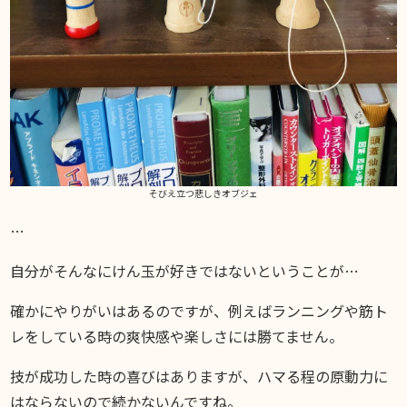
そびえ立つ悲しきオブジェ
…
自分がそんなにけん玉が好きではないということが…
確かにやりがいはあるのですが、例えばランニングや筋ト
レをしている時の爽快感や楽しさには勝てません。
技が成功した時の喜びはありますが、ハマる程の原動力に
はならないので続かないんですね。