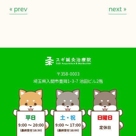
« prev
next »
〒358-0003
埼玉県入間市豊岡1-3-7 池田ビル2階