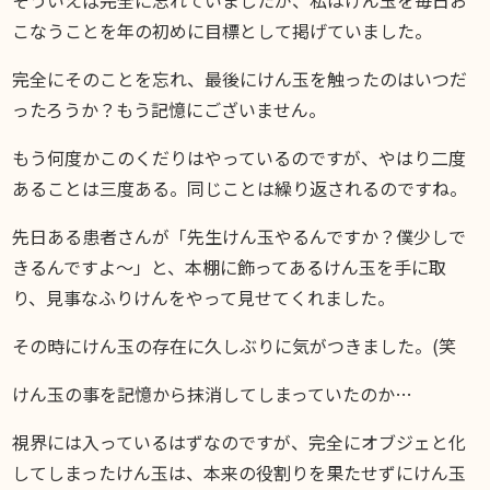
DIARY
こなうことを年の初めに目標として掲げていました。
スギブログ
完全にそのことを忘れ、最後にけん玉を触ったのはいつだ
ったろうか？もう記憶にございません。
もう何度かこのくだりはやっているのですが、やはり二度
あることは三度ある。同じことは繰り返されるのですね。
先日ある患者さんが「先生けん玉やるんですか？僕少しで
きるんですよ〜」と、本棚に飾ってあるけん玉を手に取
り、見事なふりけんをやって見せてくれました。
その時にけん玉の存在に久しぶりに気がつきました。(笑
けん玉の事を記憶から抹消してしまっていたのか…
視界には入っているはずなのですが、完全にオブジェと化
してしまったけん玉は、本来の役割りを果たせずにけん玉