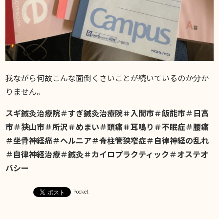
我ながら何故こんな面倒くさいことが続いているのか分か
りません。
スギ鍼灸治療院＃すぎ鍼灸治療院＃入間市＃飯能市＃日高
市＃狭山市＃所沢＃めまい＃頭痛＃耳鳴り＃不眠症＃腰痛
＃坐骨神経痛＃ヘルニア＃脊柱管狭窄症＃自律神経の乱れ
＃自律神経治療＃鍼灸＃カイロプラクティック＃オステオ
パシー
Pocket