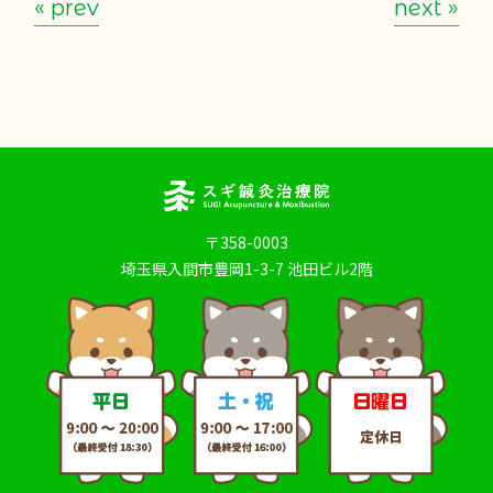
« prev
next »
〒358-0003
埼玉県入間市豊岡1-3-7 池田ビル2階