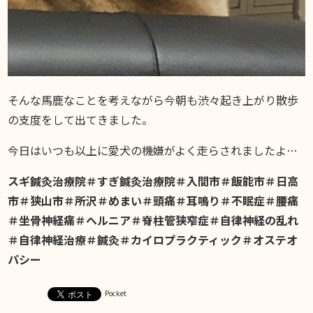
そんな馬鹿なことを考えながら今朝も渋々起き上がり散歩
の支度をして出てきました。
今日はいつも以上に愛犬の機嫌がよく走らされましたよ…
スギ鍼灸治療院＃すぎ鍼灸治療院＃入間市＃飯能市＃日高
市＃狭山市＃所沢＃めまい＃頭痛＃耳鳴り＃不眠症＃腰痛
＃坐骨神経痛＃ヘルニア＃脊柱管狭窄症＃自律神経の乱れ
＃自律神経治療＃鍼灸＃カイロプラクティック＃オステオ
パシー
Pocket