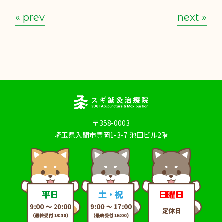
« prev
next »
〒358-0003
埼玉県入間市豊岡1-3-7 池田ビル2階