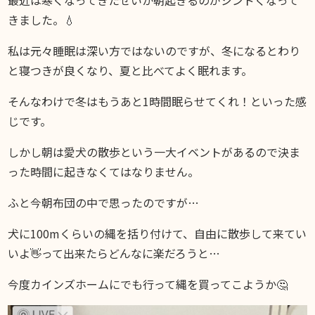
スギブログ
きました。💧
私は元々睡眠は深い方ではないのですが、冬になるとわり
と寝つきが良くなり、夏と比べてよく眠れます。
そんなわけで冬はもうあと1時間眠らせてくれ！といった感
じです。
しかし朝は愛犬の散歩という一大イベントがあるので決ま
った時間に起きなくてはなりません。
ふと今朝布団の中で思ったのですが…
犬に100mくらいの縄を括り付けて、自由に散歩して来てい
いよ👋って出来たらどんなに楽だろうと…
今度カインズホームにでも行って縄を買ってこようか🤔