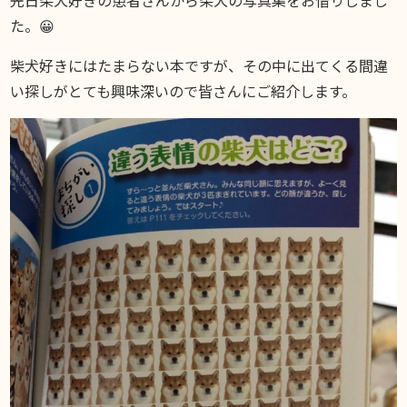
お知らせ
た。😀
DIARY
スギブログ
柴犬好きにはたまらない本ですが、その中に出てくる間違
い探しがとても興味深いので皆さんにご紹介します。