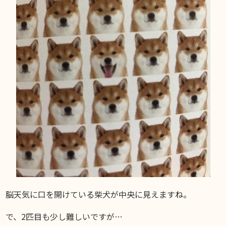
脳天気に口を開けている柴犬が中央に見えますね。
で、2匹目も少し難しいですが…