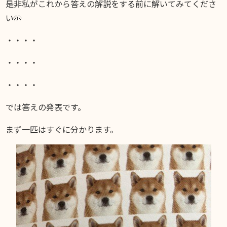
是非私がこれから答えの解説をする前に解いてみてくださ
い🤲
・・・・
・・・・
・・・・
では答えの発表です。
まず一匹はすぐに分かります。