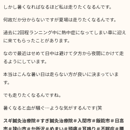
しかし暑くなればなるほど私は走りたくなるんです。
何故だか分からないですが夏場は走りたくなるんです。
過去に2回程ランニング中に熱中症になってしまい車に迎え
に来てもらったことがあります。
なので最近はせめて日中は避けて夕方から夜間にかけて走
るようにしています。
本当はこんな暑い日は走らない方が良いに決まっていま
す。
でも走りたくなるんですね。
暑くなると血が騒ぐ…ような気がするんです(笑
スギ鍼灸治療院＃すぎ鍼灸治療院＃入間市＃飯能市＃日高
市＃狭山市＃か所沢＃めまい＃頭痛＃耳鳴り＃不眠症＃腰