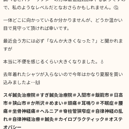
で、私のようなレベルだとなおさらかもしれません。🤔
一体どこに向かっているか分かりませんが、どうか温かい
目で見守って頂ければ幸いです。
最近会う方には必ず「なんか大きくなった？」と聞かれま
すが
本当に不便を感じるくらい大きくなりました。💧
去年着れたシャツが入らないので今年はかなり夏服を買い
込みましたよ…🙌
スギ鍼灸治療院＃すぎ鍼灸治療院＃入間市＃飯能市＃日高
市＃狭山市＃か所沢＃めまい＃頭痛＃耳鳴り＃不眠症＃腰
痛＃坐骨神経痛＃ヘルニア＃脊柱管狭窄症＃自律神経の乱
れ＃自律神経治療＃鍼灸＃カイロプラクティック＃オステ
オパシー