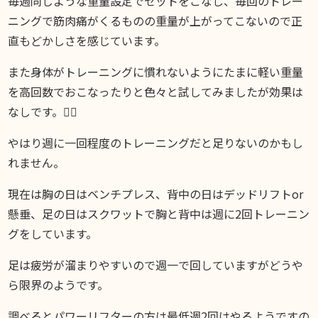
毎週同じような重量設定でセットをこなし、毎回のトレー
ニングで筋肉痛がくるものの重量が上がってこないので正
直もどかしさを感じています。
また身体がトレーニングに慣れないようにたまに軽い重量
を高回数でおこなったりと色々と試してみましたが効果は
なしです。🙅‍♂️
やはり週に一回程度のトレーニングだと足りないのかもし
れません。
現在は胸の日はベンチプレス、背中の日はデッドリフトor
懸垂、足の日はスクワットで胸と背中は週に2回トレーニン
グをしています。
足は疲労が溜まりやすいので週一で回していますがどうや
ら限界のようです。
調べるとパワーリフターの方は最低週2回はやるようですの