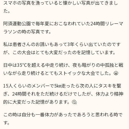
スマホの写真を漁っていると懐かしい写真が出てきまし
た。
阿須運動公園で毎年夏におこなわれていた24時間リレーマ
ラソンの時の写真です。
私は患者さんのお誘いもあって3年くらい出ていたのです
が、この大会はとても大変だったのを記憶しています。
日中は35℃を超える中走り続け、夜も暗がりの中孤独と戦
いながら走り続けるとてもストイックな大会でした。😬
15人くらいのメンバーで5㎞走ったら次の人にタスキを繋
ぎ、24時間それをただ続けるだけでしたが、体力より精神
的に大変だった記憶があります。🤔
この時は自分も一番体力があったであろうと思われる時で
す。