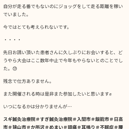
自分が走る番でもないのにジョッグをして走る距離を稼い
でいました。
今ではとても考えられないです。
・・・・
先日お誘い頂いた患者さんに久しぶりにお会いすると、ど
うやら大会はここ数年中止で今年もやらないとのことでし
た。😓
残念で仕方ありません。
また開催される時は是非また参加したいと思います✊
いつになるかは分かりませんが…
スギ鍼灸治療院＃すぎ鍼灸治療院＃入間市＃飯能市＃日高
市＃狭山市＃か所沢＃めまい＃頭痛＃耳鳴り＃不眠症＃腰