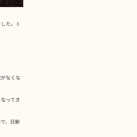
した。💧
欲がなくな
くなってき
ので、日射