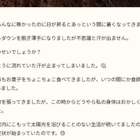
あんなに寒かったのに日が昇るとあっという間に暑くなってきま
らダウンを脱ぎ薄手になりましたが不思議と汗が出ません。
いせいでしょうか？
ように流れていた汗が止まってしまいました。🤔
事もお菓子をちょこちょこ食べてきましたが、いつの間にか食
いました。
線を張ってきましたが、この時からどうやら私の身体はおかし
た。
室内にこもって太陽光を浴びることのない生活が続いてました
状が始まっていたのです。😓