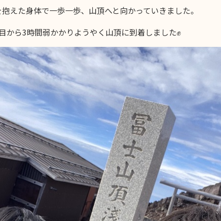
を抱えた身体で一歩一歩、山頂へと向かっていきました。
合目から3時間弱かかりようやく山頂に到着しました✊