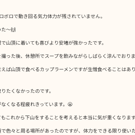
ボロボロで動き回る気力体力が残されていません。
た〜🙌
限で山頂に着いても喜びより安堵が強かったです。
を撮った後、休憩所でスープを飲みながらしばらく涼んでおり
言えば山頂で食べるカップラーメンですが生憎食べることはあ
取りたくなかったのです。
なくなる程疲れきっています。😬
てもこれから下山をすることを考えると本当に気が重くなります
頂で色々と周る場所があったのですが、体力をできる限り使い