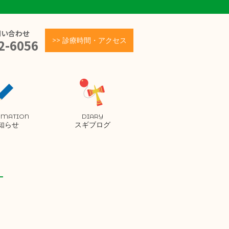
問い合わせ
>> 診療時間・アクセス
2-6056
RMATION
DIARY
知らせ
スギブログ