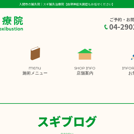
入間市の鍼灸院｜スギ鍼灸治療院【自律神経失調症もお任せください】
ご予約・お
04-290
MENU
SHOP INFO
INFO
施術メニュー
店舗案内
お
スギブログ