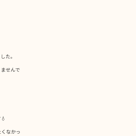
ました。
りませんで
💧
たくなかっ