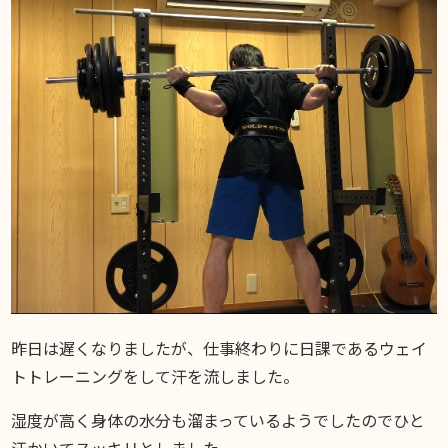
DIARY
スギブログ
昨日は遅くなりましたが、仕事終わりに日課であるウェイ
トトレーニングをして汗を流しました。
湿度が高く身体の水分も溜まっているようでしたのでひと