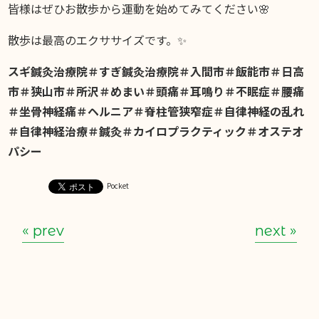
皆様はぜひお散歩から運動を始めてみてください🌸
散歩は最高のエクササイズです。✨
スギ鍼灸治療院＃すぎ鍼灸治療院＃入間市＃飯能市＃日高
市＃狭山市＃所沢＃めまい＃頭痛＃耳鳴り＃不眠症＃腰痛
＃坐骨神経痛＃ヘルニア＃脊柱管狭窄症＃自律神経の乱れ
＃自律神経治療＃鍼灸＃カイロプラクティック＃オステオ
パシー
Pocket
« prev
next »