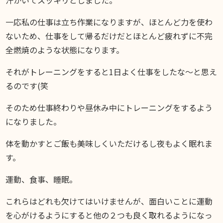
汗かいてスッキリとしました。
一応私の仕事は立ち作業になりますが、ほとんど力を使わ
ないため、仕事をして帰るだけだとほとんど疲れずに不完
全燃焼のような状態になります。
それがトレーニングをすると1日よく仕事をしたな〜と思え
るのです(笑
そのため仕事終わりや昼休み中にトレーニングをするよう
になりました。
体を動かすとご飯も美味しくいただけるし夜もよく眠れま
す。
運動、食事、睡眠。
これらはどれも欠けてはいけませんが、面白いことに運動
を心がけるようにすると他の２つも良く取れるようになっ