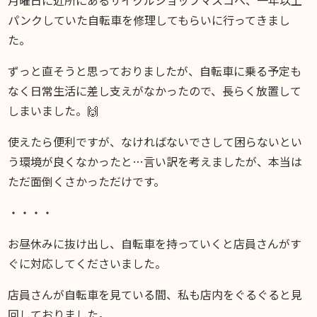
DIARY
パンクしていた自転車を修理してもらいに行ってきまし
スギブログ
た。
ずっと直そうと思っておりましたが、自転車に乗る予定も
なく日常生活に差し支えがなかったので、長らく放置して
しまいました。🙌
使えたら便利ですが、なければないでさして困らないとい
う環境が良くなかったと…言い訳を考えましたが、本当は
ただ面倒くさかっただけです。
・・・・
お昼休みに抜け出し、自転車を持っていくと店員さんがす
ぐに対応してくださいました。
店員さんが自転車を見ている間、私も店内をぐるぐると見
回しておりました。