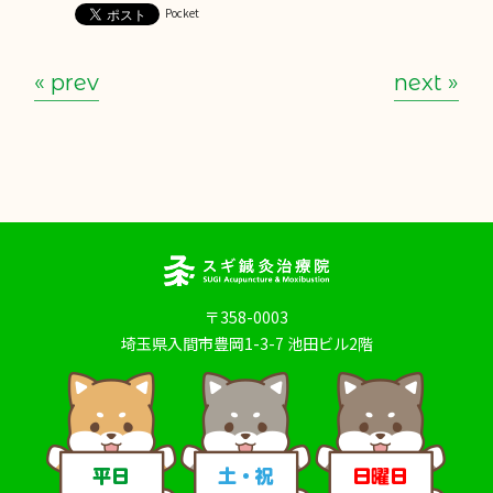
Pocket
« prev
next »
〒358-0003
埼玉県入間市豊岡1-3-7 池田ビル2階