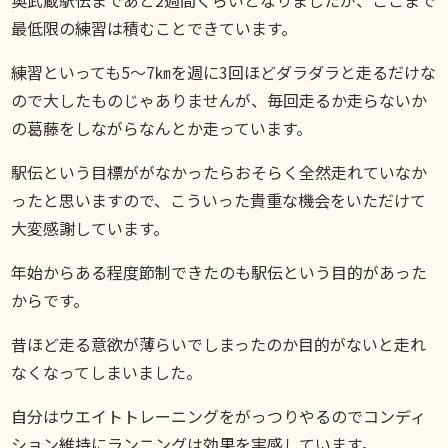
スギブログ
最低限の練習は積むことできています。
練習といっても5〜7㎞を週に3回ほどダラダラと走るだけな
ので大したものじゃありませんが、毎回走るか走らないか
の葛藤をしながらなんとか走っています。
駅伝という目標ががなかったらおそらく全然走れていなか
ったと思いますので、こういった貴重な機会をいただけて
大変感謝しています。
年始からある程度節制できたのも駅伝という目的があった
からです。
昔ほど走る意欲が薄らいでしまったのか目的がないと走れ
なくなってしまいました。
自分はウエイトトレーニングをがっつりやるのでコンディ
ション維持にランニングは効果を実感しています。