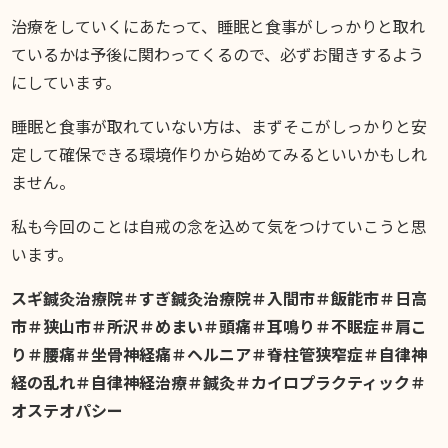
治療をしていくにあたって、睡眠と食事がしっかりと取れ
ているかは予後に関わってくるので、必ずお聞きするよう
にしています。
睡眠と食事が取れていない方は、まずそこがしっかりと安
定して確保できる環境作りから始めてみるといいかもしれ
ません。
私も今回のことは自戒の念を込めて気をつけていこうと思
います。
スギ鍼灸治療院＃すぎ鍼灸治療院＃入間市＃飯能市＃日高
市＃狭山市＃所沢＃めまい＃頭痛＃耳鳴り＃不眠症＃肩こ
り＃腰痛＃坐骨神経痛＃ヘルニア＃脊柱管狭窄症＃自律神
経の乱れ＃自律神経治療＃鍼灸＃カイロプラクティック＃
オステオパシー