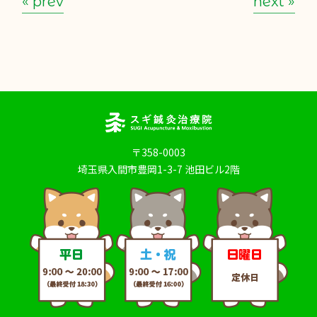
« prev
next »
〒358-0003
埼玉県入間市豊岡1-3-7 池田ビル2階