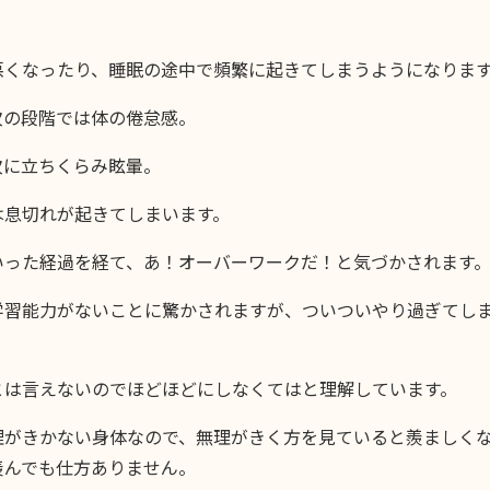
悪くなったり、睡眠の途中で頻繁に起きてしまうようになりま
次の段階では体の倦怠感。
次に立ちくらみ眩暈。
は息切れが起きてしまいます。
いった経過を経て、あ！オーバーワークだ！と気づかされます
学習能力がないことに驚かされますが、ついついやり過ぎてし
とは言えないのでほどほどにしなくてはと理解しています。
理がきかない身体なので、無理がきく方を見ていると羨ましく
羨んでも仕方ありません。