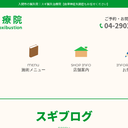
入間市の鍼灸院｜スギ鍼灸治療院【自律神経失調症もお任せください】
ご予約・お
04-290
MENU
SHOP INFO
INFO
施術メニュー
店舗案内
お
スギブログ