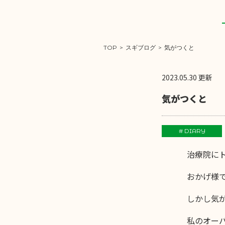
TOP
>
スギブログ
>
気がつくと
2023.05.30 更新
気がつくと
# DIARY
治療院に
おかげ様
しかし気
私のオー