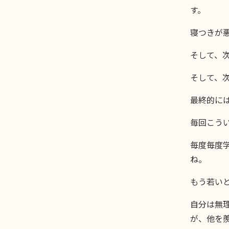
す。
寝つきが
そして、
そして、
最終的に
毎回こう
毎度毎度
ね。
もう若い
自分は無
が、他を