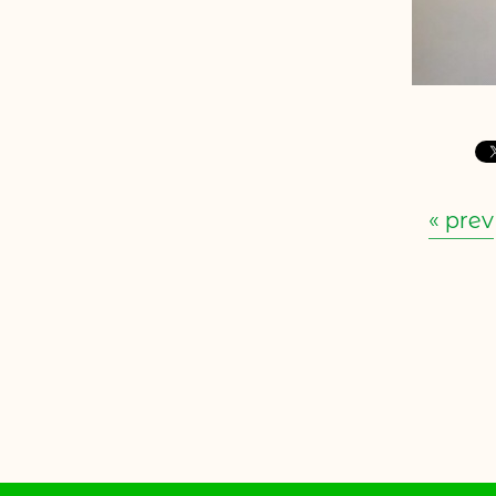
« prev