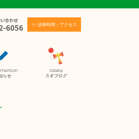
問い合わせ
>> 診療時間・アクセス
2-6056
RMATION
DIARY
知らせ
スギブログ