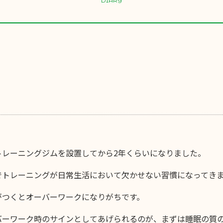
DIARY
トレーニングジムを設置してから2年くらいになりました。
でトレーニングが日常生活において欠かせない習慣になってき
がつくとオーバーワークになりがちです。
バーワーク時のサインとしてあげられるのが、まずは睡眠の質