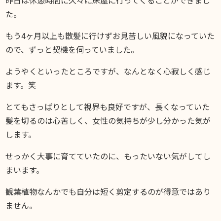
DIARY
た。
スギブログ
もう4ヶ月以上も散髪に行けずお見苦しい風貌になっていた
ので、ずっと契機を伺っていました。
ようやくといったところですが、なんとなく心寂しく感じ
ます。笑
とてもさっぱりとして視界も良好ですが、長くなっていた
髪を切るのは心苦しく、女性の気持ちが少し分かった気が
します。
せっかく大事に育てていたのに、もったいない気がしてし
まいます。
観葉植物なんかでも自分は短く剪定するのが得意ではあり
ません。