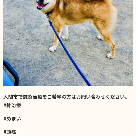
入間市で鍼灸治療をご希望の方はお問い合わせください。
#針治療
#めまい
#頭痛