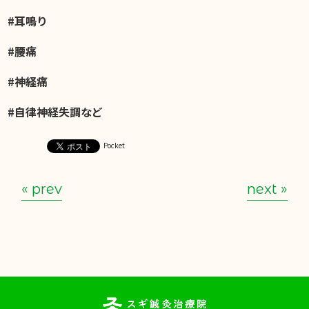
#耳鳴り
#腰痛
#神経痛
#自律神経失調など
Pocket
« prev
next »