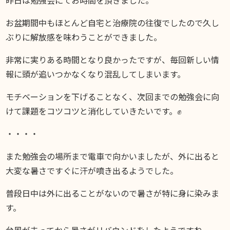
DIARY
スギブログ
お盆期間中もほとんど自宅と治療院の往復でしたので久し
ぶりに解放感を味わうことができました。
非常に実りある時間となり良かったですが、毎回新しい情
報に頭が追いつかなくなり混乱してしまいます。
モチベーションを下げることなく、次回までの勉強会に向
けて課題をコツコツと消化していきたいです。✊
・・・・
また勉強会の場所まで電車で向かいましたが、外に出ると
大変な暑さですぐに汗が噴き出るようでした。
普段日中は外に出ることがないので暑さが特に身に染みま
す。
台風が去ってから暑さがリバウンドをしたようですね。