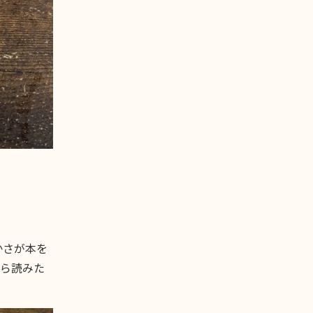
かさが本を
たら読みた