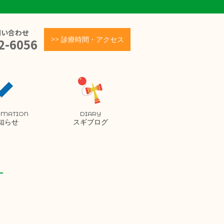
問い合わせ
>> 診療時間・アクセス
2-6056
RMATION
DIARY
知らせ
スギブログ