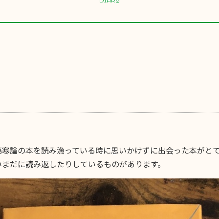
DIARY
傷寒論の本を読み漁っている時に思いかけずに出会った本がと
いまだに読み返したりしているものがあります。