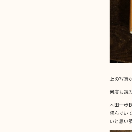
上の写真
何度も読
木田一歩
読んでい
いと思い