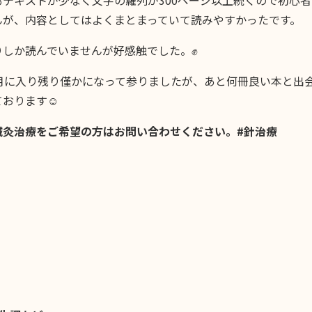
もテキストが少なく文字の羅列が300ページ以上続くので初心
んが、内容としてはよくまとまっていて読みやすかったです。
りしか読んでいませんが好感触でした。✊
0月に入り残り僅かになって参りましたが、あと何冊良い本と出
おります☺️
鍼灸治療をご希望の方はお問い合わせください。#針治療