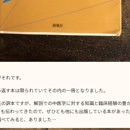
がそれです。
み返す本は限られていてその内の一冊となりました。
氏の訳本ですが、解説での中医学に対する知識と臨床経験の豊
ても伝わってきたので、ぜひとも他にも出版している本があっ
調べてみると、ありました…