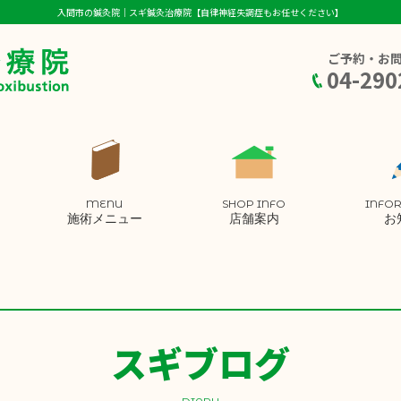
入間市の鍼灸院｜スギ鍼灸治療院【自律神経失調症もお任せください】
ご予約・お
04-290
MENU
SHOP INFO
INFO
施術メニュー
店舗案内
お
スギブログ