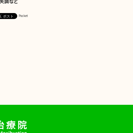
経失調など
Pocket