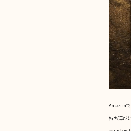
Amazo
持ち運び