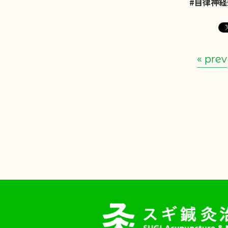
#自律神
« prev