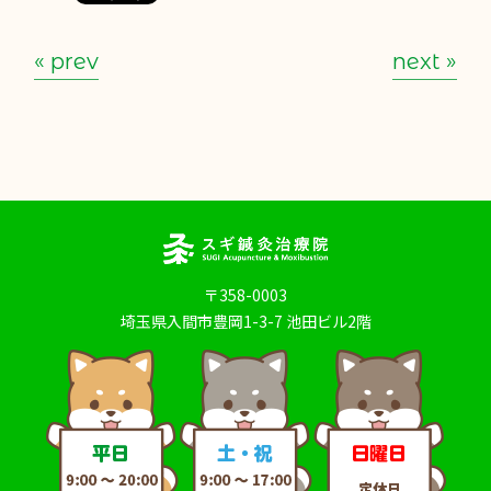
« prev
next »
〒358-0003
埼玉県入間市豊岡1-3-7 池田ビル2階