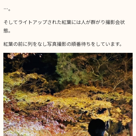
…。
そしてライトアップされた紅葉には人が群がり撮影会状
態。
紅葉の前に列をなし写真撮影の順番待ちをしています。