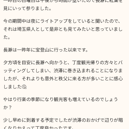
見にいって参りました。
DIARY
スギブログ
今の期間中は夜にライトアップをしていると聞いたので、
それは埼玉県人として是非とも見てみたいと思っていまし
た。
長瀞は一昨年に宝登山に行った以来です。
夕方頃を目安に長瀞へ向かうと、丁度観光帰りの方々とバ
ッティングしてしまい、渋滞に巻き込まれることになりま
したが、それよりも意外と秩父に来る方が多いことに感心
しました🤔
やはり行楽の季節になり観光客も増えているのでしょう
か？
少し早めに到着する予定でしたが渋滞のおかげで辺りが暗
くなりかえって丁度良かったです。