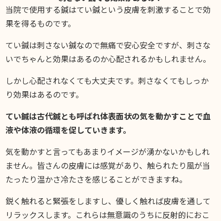
スギブログ
当院で使用する鍼はてい鍼という皮膚を刺激することで効
果を得るものです。
てい鍼は刺さない鍼なので無痛で安心安全ですが、刺さな
いでちゃんと効果はあるのか心配されるかもしれません。
しかし心配されなくても大丈夫です。刺さなくてもしっか
り効果はあるのです。
てい鍼は古代鍼とも呼ばれ体表面状の気を動かすことで血
液や体液の循環を促していきます。
気を動かすと言ってもあまりイメージが湧かないかもしれ
ません。皆さんの皮膚には感覚があり、触られたり風が当
たったり温かさ冷たさを感じることができますね。
鋭く触れると緊張をしますし、優しく触れば皮膚を通して
リラックスします。これらは無意識のうちに反射的におこ