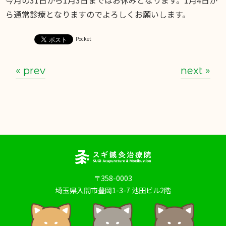
ら通常診療となりますのでよろしくお願いします。
Pocket
« prev
next »
〒358-0003
埼玉県入間市豊岡1-3-7 池田ビル2階