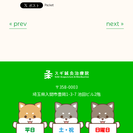
Pocket
« prev
next »
〒358-0003
埼玉県入間市豊岡1-3-7 池田ビル2階