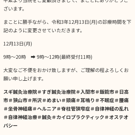
スギブログ
ざいます。
まことに勝手ながら、令和3年12月13日(月)の診療時間を下
記のように変更させていただきます。
12月13日(月)
9時〜20時 ➡︎ 9時〜12時(最終受付11時)
大変なご不便をおかけ致しますが、ご理解の程よろしくお
願い申し上げます。
スギ鍼灸治療院＃すぎ鍼灸治療院＃入間市＃飯能市＃日高
市＃狭山市＃所沢＃めまい＃頭痛＃耳鳴り＃不眠症＃腰痛
＃坐骨神経痛＃ヘルニア＃脊柱管狭窄症＃自律神経の乱れ
＃自律神経治療＃鍼灸＃カイロプラクティック＃オステオ
パシー