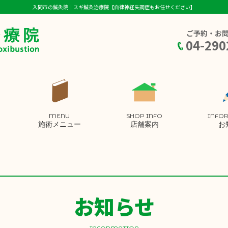
入間市の鍼灸院｜スギ鍼灸治療院【自律神経失調症もお任せください】
ご予約・お
04-290
MENU
SHOP INFO
INFO
施術メニュー
店舗案内
お
お知らせ