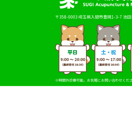
〒358-0003
埼玉県入間市豊岡1-3-7 池
※時間外診療可能。お気軽にお問い合わせくだ