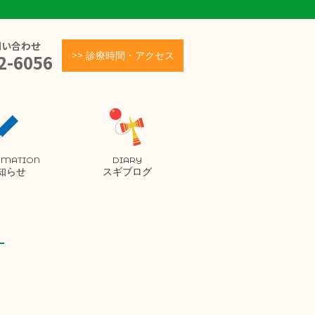
問い合わせ
>> 診療時間・アクセス
2-6056
RMATION
DIARY
知らせ
スギブログ