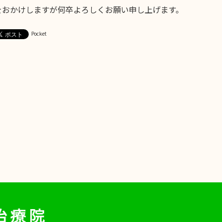
をおかけしますが何卒よろしくお願い申し上げます。
Pocket