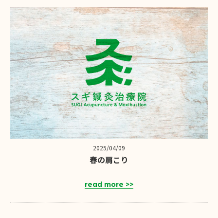
2025/04/09
春の肩こり
read more >>