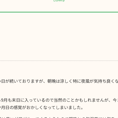
DIARY
い日が続いておりますが、朝晩は涼しく特に夜風が気持ち良く
ら9月も末日に入っているので当然のことかもしれませんが、今
か月日の感覚がおかしくなってしまいました。