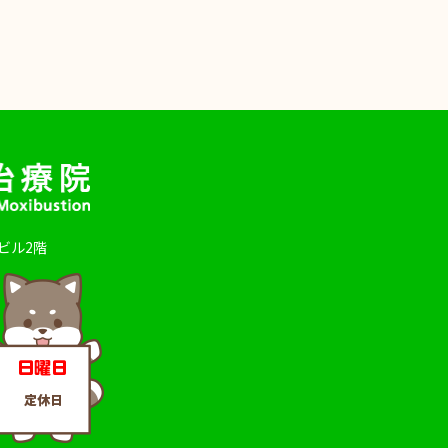
田ビル2階