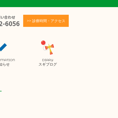
問い合わせ
>> 診療時間・アクセス
2-6056
RMATION
DIARY
知らせ
スギブログ