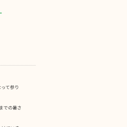
なって参り
までの暑さ