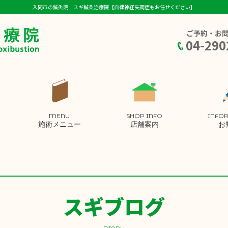
入間市の鍼灸院｜スギ鍼灸治療院【自律神経失調症もお任せください】
ご予約・お
04-290
MENU
SHOP INFO
INFO
施術メニュー
店舗案内
お
スギブログ