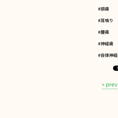
#頭痛
#耳鳴り
#腰痛
#神経痛
#自律神
« prev