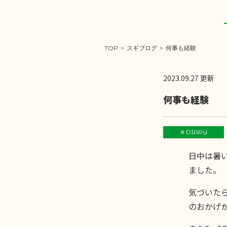
TOP
>
スギブログ
>
何事も経験
2023.09.27 更新
何事も経験
# DIARY
日中は暑
ました。
気づいた
のおかげ