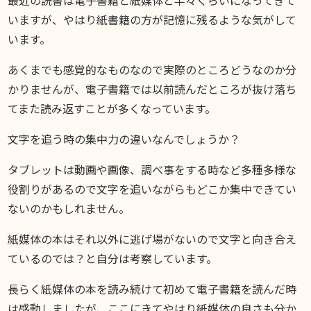
DIARY
スギブログ
いますが、やはり紙書籍の方が記憶に残るような気がして
います。
あくまでも感覚的なものなので実際のところどうなのか分
かりませんが、電子書籍では以前読んだところが抜け落ち
てまた読み返すことが多くなっています。
文字を追う時の集中力の違いなんでしょうか？
タブレットは動画や画像、調べ事をする時など多種多様な
役割りがあるので文字を追いながらもどこか集中できてい
ないのかもしれません。
紙媒体の本はそれ以外に逃げ場がないので文字と向き合え
ているのでは？と自分は考察しています。
長らく紙媒体の本を読み続けて初めて電子書籍を読んだ時
は感動しましたが、ここにきてやはり紙媒体の良さも分か