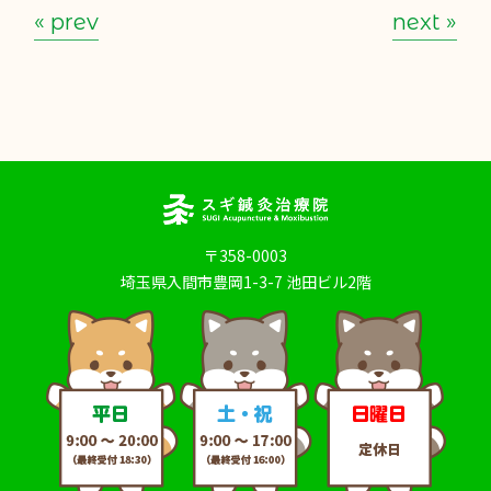
« prev
next »
〒358-0003
埼玉県入間市豊岡1-3-7 池田ビル2階