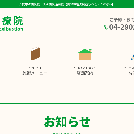
入間市の鍼灸院｜スギ鍼灸治療院【自律神経失調症もお任せください】
ご予約・お
04-290
MENU
SHOP INFO
INFO
施術メニュー
店舗案内
お
お知らせ