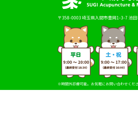
〒358-0003
埼玉県入間市豊岡1-3-7 池
※時間外診療可能。お気軽にお問い合わせくだ