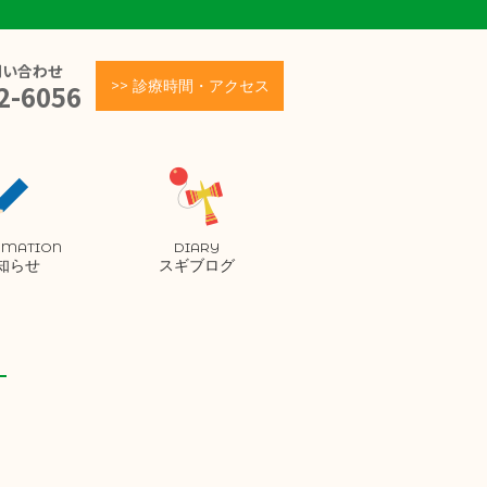
問い合わせ
>> 診療時間・アクセス
2-6056
RMATION
DIARY
知らせ
スギブログ