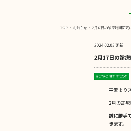
TOP
>
お知らせ
>
2月17日の診療時間変更
2024.02.03 更新
2月17日の診
# INFORMATION
平素より
2月の診
誠に勝手で
きます。